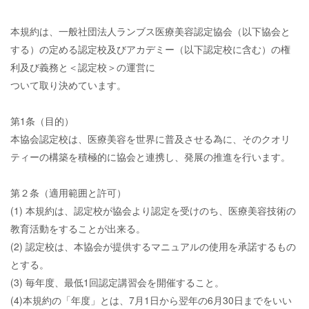
本規約は、一般社団法人ランブス医療美容認定協会（以下協会と
する）の定める認定校及びアカデミー（以下認定校に含む）の権
利及び義務と＜認定校＞の運営に
ついて取り決めています。
第1条（目的）
本協会認定校は、医療美容を世界に普及させる為に、そのクオリ
ティーの構築を積極的に協会と連携し、発展の推進を行います。
第２条（適用範囲と許可）
(1) 本規約は、認定校が協会より認定を受けのち、医療美容技術の
教育活動をすることが出来る。
(2) 認定校は、本協会が提供するマニュアルの使用を承諾するもの
とする。
(3) 毎年度、最低1回認定講習会を開催すること。
(4)本規約の「年度」とは、7月1日から翌年の6月30日までをいい