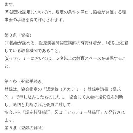
ます。
(5)認定校認定については、規定の条件を満たし協会が開催する理
事会の承認を得て許可されます。
第３条（資格）
(1)協会が認める、医療美容師認定講師の有資格者が、1名以上在籍
している教育機関であること。
(2)アカデミーにおいては、５名以上の教育スペースを確保するこ
と。
第４条（登録手続き）
登録は、協会指定の「認定校（アカデミー）登録申請書（様式
2）」で申し込みしたものに対し、協会にて入会の適切性を判断
し、適切と判断された会員に対して、
協会から「認定校登録証」又は「アカデミー登録証」が発行され
ます。
第５条（登録の解除）